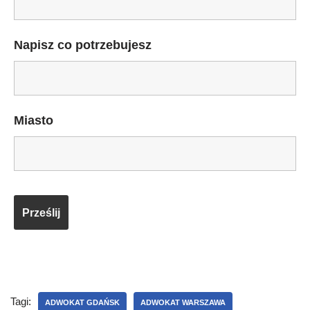
Napisz co potrzebujesz
Miasto
Tagi:
ADWOKAT GDAŃSK
ADWOKAT WARSZAWA