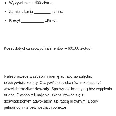
Wyżywienie. – 400 zł/m-c;
Zamieszkania ________ zł/m-c;
Kredyt ___________ zł/m-c;
Koszt dotychczasowych alimentów – 600,00 złotych.
Należy przede wszystkim pamiętać, aby uwzględnić
rzeczywiste
koszty. Oczywiście trzeba również załączyć
wszelkie możliwe
dowody
. Sprawy o alimenty są bez wątpienia
trudne. Dlatego też najlepiej skonsultować się z
doświadczonym adwokatem lub radcą prawnym. Dobry
pełnomocnik z pewnością ci pomoże.