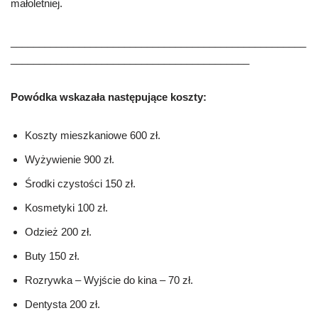
małoletniej.
____________________________________________________
__________________________________________
Powódka ws
kazała następujące
koszty:
Koszty mieszkaniowe 600 zł.
W
yżywienie 900 zł.
Środki czystości 150 zł.
Kosmetyki 100 zł.
Odzież 200 zł.
Buty
150 zł.
Rozrywka – W
yjście
do kina – 70
zł.
Dentysta 200 zł.