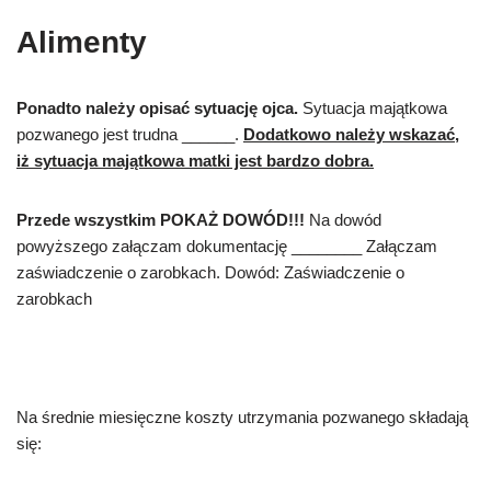
Alimenty
Ponadto należy opisać sytuację ojca.
Sytuacja majątkowa
pozwanego jest trudna ______.
Dodatkowo należy wskazać,
iż sytuacja majątkowa matki jest bardzo dobra.
Przede wszystkim POKAŻ DOWÓD!!!
Na dowód
powyższego załączam dokumentację ________ Załączam
zaświadczenie o zarobkach. Dowód: Zaświadczenie o
zarobkach
Na średnie miesięczne koszty utrzymania pozwanego składają
się: