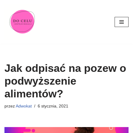
Przejdź
do
treści
Jak odpisać na pozew o
podwyższenie
alimentów?
przez
Adwokat
6 stycznia, 2021