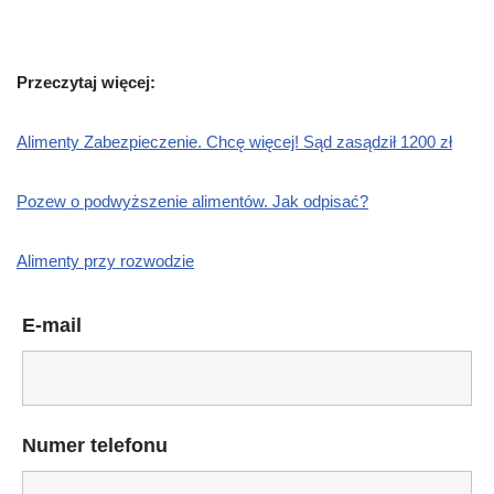
Przeczytaj więcej:
Alimenty Zabezpieczenie. Chcę więcej! Sąd zasądził 1200 zł
Pozew o podwyższenie alimentów. Jak odpisać?
Alimenty przy rozwodzie
E-mail
Numer telefonu