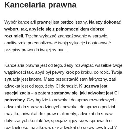
Kancelaria prawna
Wybór kancelarii prawnej jest bardzo istotny.
Należy dokonać
wyboru tak, abyście się z pełnomocnikiem dobrze
rozumieli.
Trzeba wykazać zaangażowanie w sprawie,
analitycznie przeanalizować twoją sytuację i dostosować
przepisy prawa do twojej sytuacji.
Kancelaria prawna jest od tego, żeby rozwiązać wszelkie twoje
wątpliwości tak, abyś był pewny krok po kroku, co robić. Twoja
sytuacja jest istotna. Masz przedstawić stan faktyczny, zaś
adwokat jest od tego, żeby Ci doradzić.
Kluczowa jest
specjalizacja – a zatem zastanów się, jaki adwokat jest Ci
potrzebny.
Czy będzie to
adwokat do spraw rozwodowych,
adwokat do spraw rodzinnych, adwokat do spraw o podział
majątku, adwokat do spraw o alimenty, adwokat do spraw
dotyczących kontaktów, specjalizujący się w sprawach o
rozdzielność majątkową, czy adwokat do spraw cywilnych?