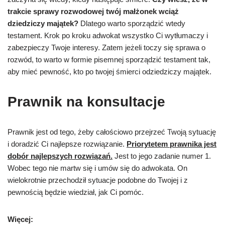
trakcie sprawy rozwodowej twój małżonek wciąż
dziedziczy majątek?
Dlatego warto sporządzić wtedy
testament. Krok po kroku adwokat wszystko Ci wytłumaczy i
zabezpieczy Twoje interesy. Zatem jeżeli toczy się sprawa o
rozwód, to warto w formie pisemnej sporządzić testament tak,
aby mieć pewność, kto po twojej śmierci odziedziczy majątek.
Prawnik na konsultacje
Prawnik jest od tego, żeby całościowo przejrzeć Twoją sytuację
i doradzić Ci najlepsze rozwiązanie.
Priorytetem prawnika jest
dobór najlepszych rozwiązań.
Jest to jego zadanie numer 1.
Wobec tego nie martw się i umów się do adwokata. On
wielokrotnie przechodził sytuacje podobne do Twojej i z
pewnością będzie wiedział, jak Ci pomóc.
Więcej: