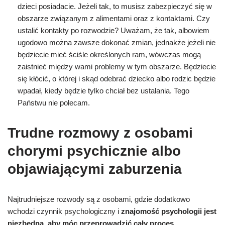
dzieci posiadacie. Jeżeli tak, to musisz zabezpieczyć się w
obszarze związanym z alimentami oraz z kontaktami. Czy
ustalić kontakty po rozwodzie? Uważam, że tak, albowiem
ugodowo można zawsze dokonać zmian, jednakże jeżeli nie
będziecie mieć ściśle określonych ram, wówczas mogą
zaistnieć między wami problemy w tym obszarze. Będziecie
się kłócić, o której i skąd odebrać dziecko albo rodzic będzie
wpadał, kiedy będzie tylko chciał bez ustalania. Tego
Państwu nie polecam.
Trudne rozmowy z osobami
chorymi psychicznie albo
objawiającymi zaburzenia
Najtrudniejsze rozwody są z osobami, gdzie dodatkowo
wchodzi czynnik psychologiczny i
znajomość psychologii jest
niezbędna, aby móc przeprowadzić cały proces