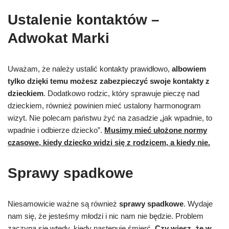
Ustalenie kontaktów –
Adwokat Marki
Uważam, że należy ustalić kontakty prawidłowo,
albowiem
tylko dzięki temu możesz zabezpieczyć swoje kontakty z
dzieckiem
. Dodatkowo rodzic, który sprawuje pieczę nad
dzieckiem, również powinien mieć ustalony harmonogram
wizyt. Nie polecam państwu żyć na zasadzie „jak wpadnie, to
wpadnie i odbierze dziecko”.
Musimy mieć ułożone normy
czasowe, kiedy dziecko widzi się z rodzicem, a kiedy nie.
Sprawy spadkowe
Niesamowicie ważne są również
sprawy spadkowe
. Wydaje
nam się, że jesteśmy młodzi i nic nam nie będzie. Problem
zaczyna się wtedy, kiedy następuje śmierć.
Czy wiesz, że w