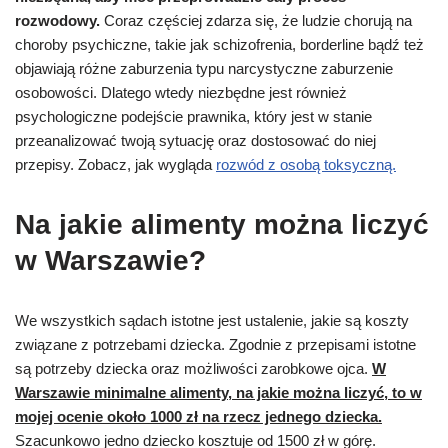
rozwodowy.
Coraz częściej zdarza się, że ludzie chorują na
choroby psychiczne, takie jak schizofrenia, borderline bądź też
objawiają różne zaburzenia typu narcystyczne zaburzenie
osobowości. Dlatego wtedy niezbędne jest również
psychologiczne podejście prawnika, który jest w stanie
przeanalizować twoją sytuację oraz dostosować do niej
przepisy. Zobacz, jak wygląda
rozwód z osobą toksyczną.
Na jakie alimenty można liczyć
w Warszawie?
We wszystkich sądach istotne jest ustalenie, jakie są koszty
związane z potrzebami dziecka. Zgodnie z przepisami istotne
są potrzeby dziecka oraz możliwości zarobkowe ojca.
W
Warszawie minimalne alimenty, na jakie można liczyć, to w
mojej ocenie około 1000 zł na rzecz jednego dziecka.
Szacunkowo jedno dziecko kosztuje od 1500 zł w górę.