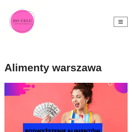
Przejdź
do
treści
Alimenty warszawa